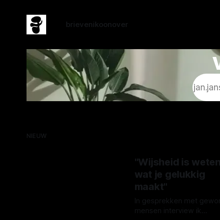
brieven
ikoon
over
NIEUW
"Wijsheid is wete
wat je gelukkig
maakt"
In gesprekken met gewo
mensen interview ik