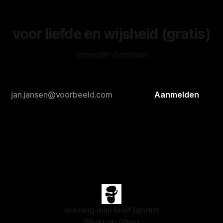
voor liefde en wijsheid (gratis)
broeder damiaan
Aanmelden
ontvang mijn brief (gratis)
Werkt op
Ghost