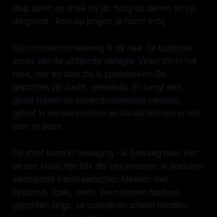
diep adem en strek mij uit: hoog de benen en op
de grond - kom op jongen, je hoort erbij.
Schoorvoetend beweeg ik mij naar de buitenste
zones van de uitdijende menigte. Velen zijn in het
rood, hier en daar zie ik spandoeken. De
gezichten zijn zacht, vriendelijk. Er hangt een
gloed tussen de samendrommende mensen,
geloof in mensenrechten en bereidheid om er iets
voor te doen.
De stoet komt in beweging - ik beweeg mee. Her
en der kruist mijn blik die van anderen. Ik voel een
aarzelende kameraadschap. Mensen met
kinderen. Opa’s, oma’s. Even komen hardere
gezichten langs, ze scanderen schelle teksten;