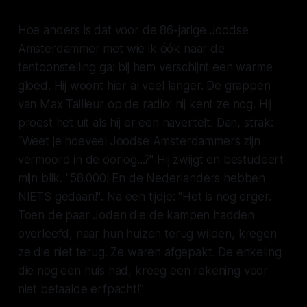
Hoe anders is dat voor de 86-jarige Joodse
Amsterdammer met wie ik óók naar de
tentoonstelling ga: bij hem verschijnt een warme
gloed. Hij woont hier al veel langer. De grappen
van Max Tailleur op de radio: hij kent ze nog. Hij
proest het uit als hij er een navertelt. Dan, strak:
“
Weet je hoeveel Joodse Amsterdammers zijn
vermoord in de oorlog...?"
Hij zwijgt en bestudeert
mijn blik.
"58.000!
En de Nederlanders hebben
NIETS gedaan!"
.
Na een tijdje:
"Het is nog erger.
Toen de paar Joden die de kampen hadden
overleefd, naar hun huizen terug wilden, kregen
ze die niet terug. Ze waren afgepakt. De enkeling
die nog een huis had, kreeg een rekening voor
niet betaalde erfpacht!
”