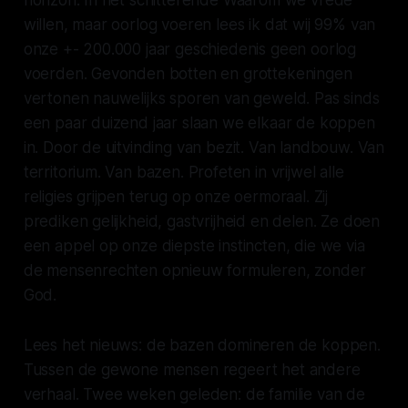
willen, maar oorlog voeren
lees ik dat wij 99% van
onze +- 200.000 jaar geschiedenis geen oorlog
voerden. Gevonden botten en grottekeningen
vertonen nauwelijks sporen van geweld. Pas sinds
een paar duizend jaar slaan we elkaar de koppen
in. Door de uitvinding van bezit. Van landbouw. Van
territorium. Van
bazen
. Profeten in vrijwel alle
religies grijpen terug op onze oermoraal. Zij
prediken gelijkheid, gastvrijheid en delen. Ze doen
een appel op onze diepste instincten, die we via
de mensenrechten opnieuw formuleren, zonder
God.
Lees het nieuws: de bazen domineren de koppen.
Tussen de gewone mensen regeert het andere
verhaal. Twee weken geleden: de familie van de